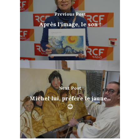
Previous Post
Après l'image, le son !
Next Post
Michel lui, préfère le jaune...
😉