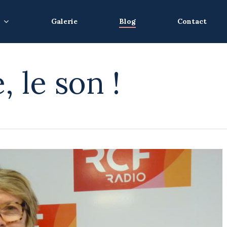
Galerie
Blog
Contact
, le son !