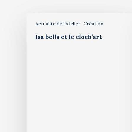
Actualité de l'Atelier
Création
Isa bells et le cloch’art