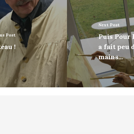
Next Post
us Post
Puis Pour l
eau !
a fait peu 
mains...