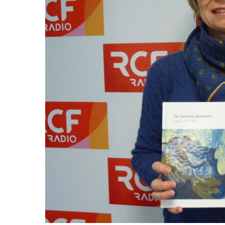
Hit enter to search or ESC to close