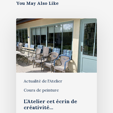
You May Also Like
Actualité de l'Atelier
Artiste
Cours de peinture
Galerie
L’Atelier cet écrin de
Bio & histoire
créativité…
Restauration de table