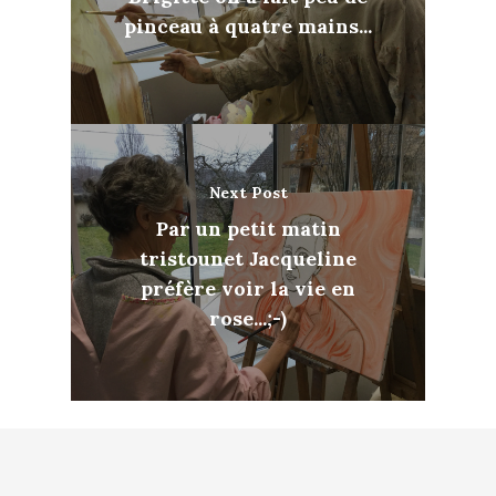
pinceau à quatre mains...
Next Post
Par un petit matin
tristounet Jacqueline
préfère voir la vie en
rose...;-)