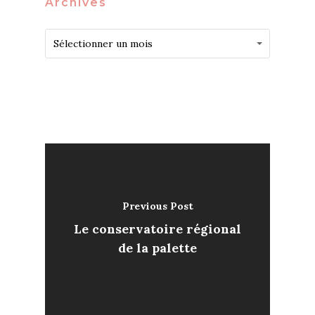
Archives
Archives
Archives
Sélectionner un mois
Previous Post
Le conservatoire régional
de la palette