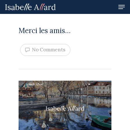
Merci les amis…
Hit enter to search or ESC to close
No Comments