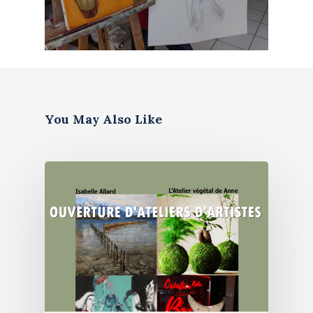
You May Also Like
Artiste
Galerie
Bio & histoire