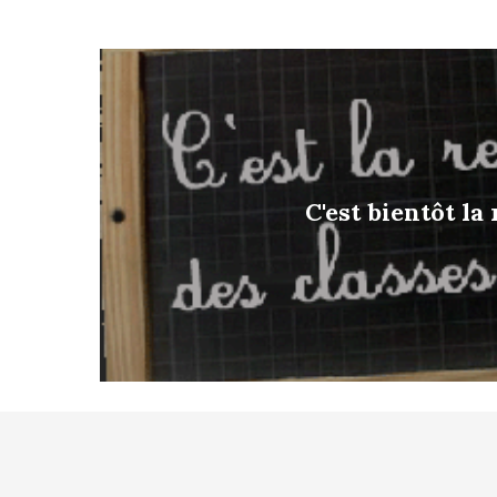
C'est bientôt la