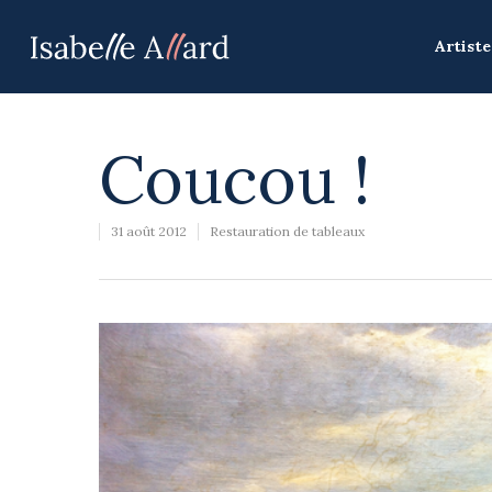
Artiste
Coucou !
31 août 2012
Restauration de tableaux