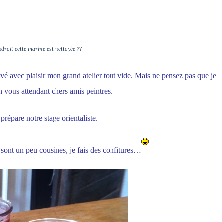
droit cette marine est nettoyée ??
ouvé avec plaisir mon grand atelier tout vide.
Mais ne pensez pas que je
n vo
u
s attendant chers amis peintres.
 prépare notre stage orientaliste.
 sont un peu cousines, je fais des confitures…