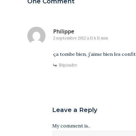
One Comment
Philippe
2 septembre 2012 à 11 h 11 min
ça tombe bien, j’aime bien les confi
Répondre
Leave a Reply
My comment is..