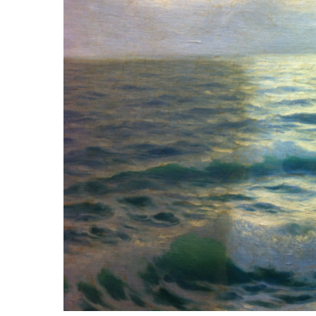
Hit enter to search or ESC to close