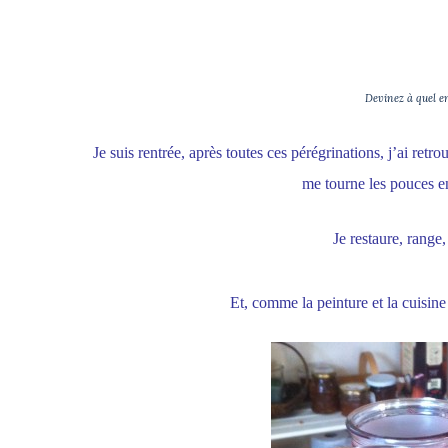
Devinez à quel en
Je suis rentrée, après toutes ces pérégrinations, j’ai retr
me tourne les pouces e
Je restaure, range,
Et, comme la peinture et la cuisine