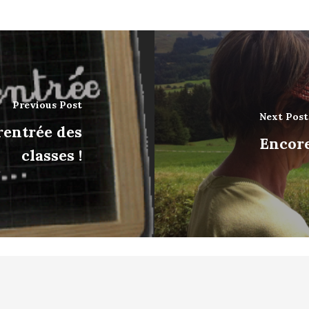
Previous Post
Next Post
 rentrée des
Encore
classes !