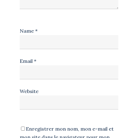
Name
*
Email
*
Website
Enregistrer mon nom, mon e-mail et
mon site dans le navigateur pour mon