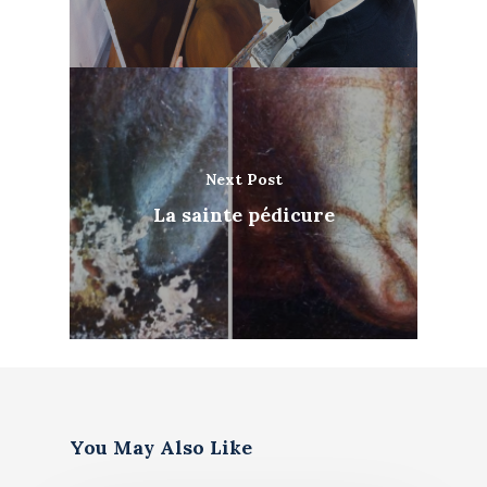
Next Post
La sainte pédicure
You May Also Like