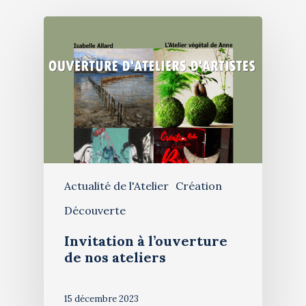
Artiste
Galerie
Bio & histoire
Restauration de table
Blog
Stages de peinture
Contact
Exposition 2026
Actualité de l'Atelier
Création
Découverte
Invitation à l’ouverture
de nos ateliers
15 décembre 2023