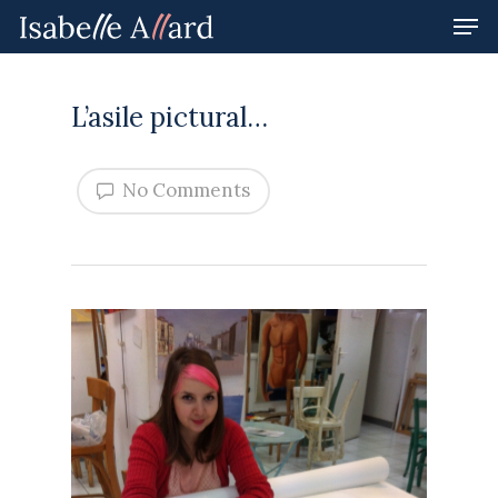
L’asile pictural…
Hit enter to search or ESC to close
No Comments