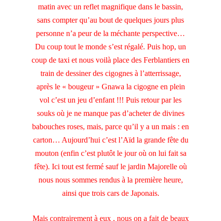
matin avec un reflet magnifique dans le bassin,
sans compter qu’au bout de quelques jours plus
personne n’a peur de la méchante perspective…
Du coup tout le monde s’est régalé. Puis hop, un
coup de taxi et nous voilà place des Ferblantiers en
train de dessiner des cigognes à l’atterrissage,
après le « bougeur » Gnawa la cigogne en plein
vol c’est un jeu d’enfant !!! Puis retour par les
souks où je ne manque pas d’acheter de divines
babouches roses, mais, parce qu’il y a un mais : en
carton… Aujourd’hui c’est l’Aïd la grande fête du
mouton (enfin c’est plutôt le jour où on lui fait sa
fête). Ici tout est fermé sauf le jardin Majorelle où
nous nous sommes rendus à la première heure,
ainsi que trois cars de Japonais.
Mais contrairement à eux , nous on a fait de beaux