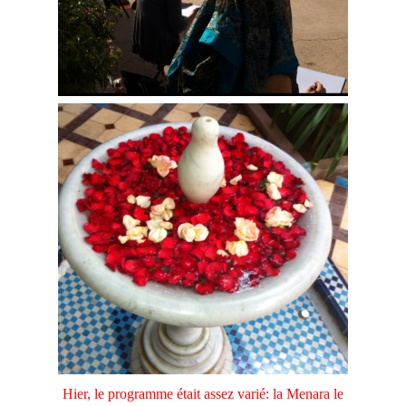
Hier, le programme était assez varié: la Menara le