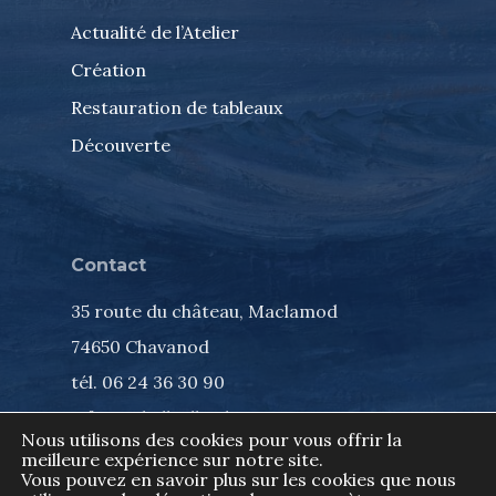
Actualité de l’Atelier
Création
Restauration de tableaux
Découverte
Contact
35 route du château, Maclamod
74650 Chavanod
tél. 06 24 36 30 90
info@isabelleallard.com
Nous utilisons des cookies pour vous offrir la
meilleure expérience sur notre site.
Vous pouvez en savoir plus sur les cookies que nous
Tous droits réservés, Isabelle Allard ©