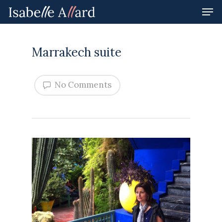
Marrakech suite
Hit enter to search or ESC to close
No Comments