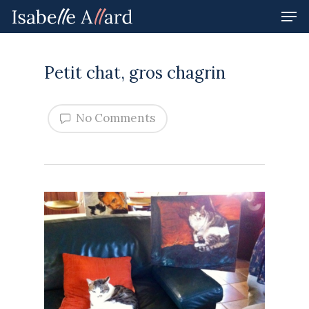
Petit chat, gros chagrin
Hit enter to search or ESC to close
No Comments