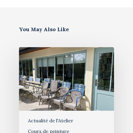
You May Also Like
Artiste
Galerie
Bio & histoire
Restauration de table
Blog
Stages de peinture
Contact
Exposition 2026
Actualité de l'Atelier
Cours de peinture