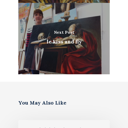
Next Post
le kiss and fly
You May Also Like