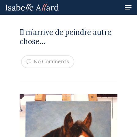
Il m’arrive de peindre autre
Hit enter to search or ESC to close
chose…
No Comments