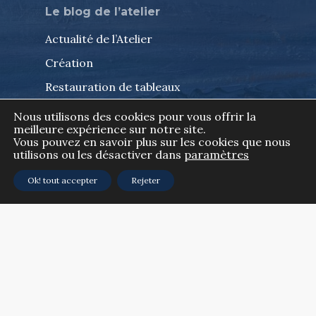
Le blog de l’atelier
Actualité de l’Atelier
Création
Restauration de tableaux
Découverte
Nous utilisons des cookies pour vous offrir la
meilleure expérience sur notre site.
Vous pouvez en savoir plus sur les cookies que nous
utilisons ou les désactiver dans
paramètres
Ok! tout accepter
Rejeter
Contact
35 route du château, Maclamod
74650 Chavanod
tél. 06 24 36 30 90
info@isabelleallard.com