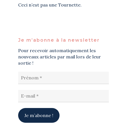
Ceci n’est pas une Tournette.
Je m’abonne à la newsletter
Pour recevoir automatiquement les
nouveaux articles par mail lors de leur
sortie !