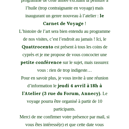
programme de cette année excluant la peinture à
l’huile (trop contraignante en voyage) mais
le
inaugurant un genre nouveau à l’atelier :
Carnet de Voyage
!
L’histoire de l’art sera bien entendu au programme
de nos visites, c’est l’endroit au jamais ! Ici, le
Quattrocento
est présent à tous les coins de
cyprès et je me propose de vous concocter une
petite conférence
sur le sujet, mais rassurez
vous : rien de trop indigeste…
Pour en savoir plus, je vous invite à une réunion
jeudi 4 avril à 18h à
d’information le
l’Atelier (3 rue du Forum, Annecy)
. Le
voyage pourra être organisé à partir de 10
participants.
Merci de me confirmer votre présence par mail, si
vous êtes intéressé(e) et que cette date vous