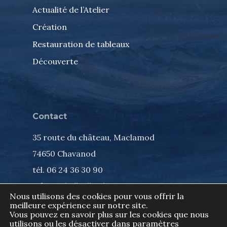
Actualité de l’Atelier
Création
Restauration de tableaux
Découverte
Contact
35 route du château, Maclamod
74650 Chavanod
tél. 06 24 36 30 90
info@isabelleallard.com
Nous utilisons des cookies pour vous offrir la
meilleure expérience sur notre site.
Vous pouvez en savoir plus sur les cookies que nous
Tous droits réservés, Isabelle Allard ©
utilisons ou les désactiver dans
paramètres