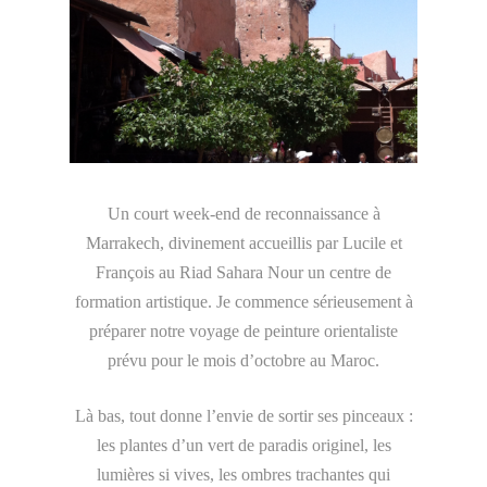
Un court week-end de reconnaissance à
Marrakech, divinement accueillis par Lucile et
François au Riad Sahara Nour un centre de
formation artistique. Je commence sérieusement à
préparer notre voyage de peinture orientaliste
prévu pour le mois d’octobre au Maroc.
Là bas, tout donne l’envie de sortir ses pinceaux :
les plantes d’un vert de paradis originel, les
lumières si vives, les ombres trachantes qui