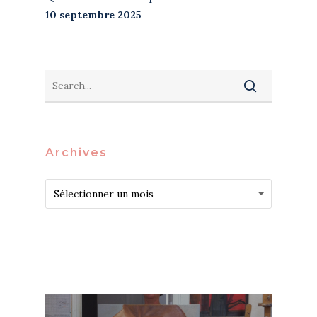
10 septembre 2025
Archives
Archives
Archives
Sélectionner un mois