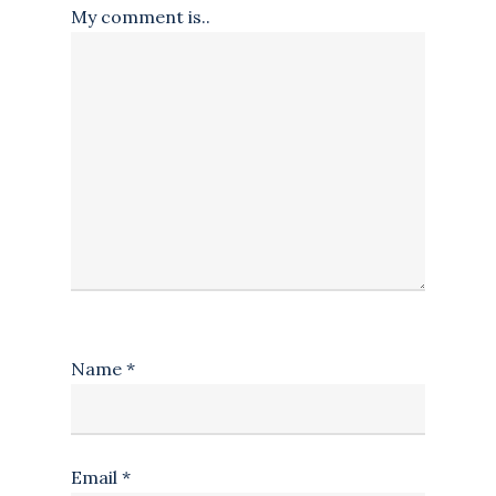
My comment is..
Name
*
Email
*