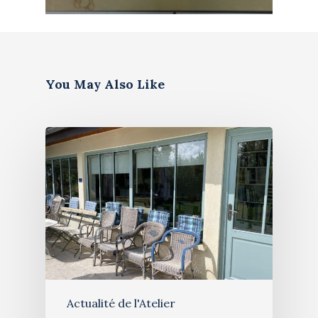
You May Also Like
Artiste
Galerie
Bio & histoire
Restauration de table
Blog
Stages de peinture
Contact
Exposition 2026
Actualité de l'Atelier