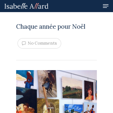
Chaque année pour Noël
Hit enter to search or ESC to close
No Comments