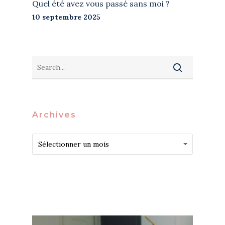
Quel été avez vous passé sans moi ?
10 septembre 2025
Archives
Archives
Archives
Sélectionner un mois